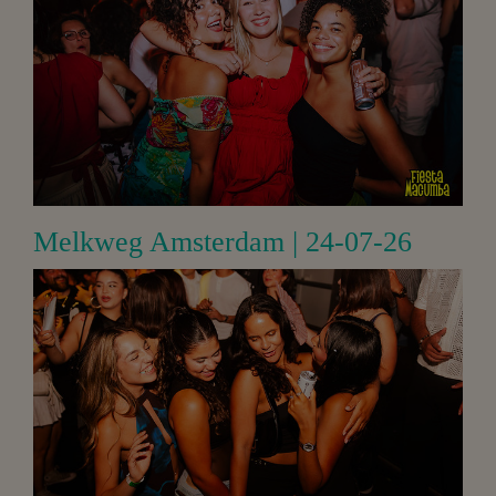
Melkweg Amsterdam | 24-07-26