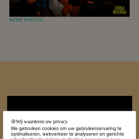
MORE PHOTOS
`
🍪Wij waarderen uw privacy
We gebruiken cookies om uw gebruikerservaring te
optimaliseren, webverkeer te analyseren en gerichte