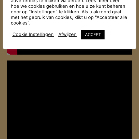
advertenties te maken via derden. Lees meer over
hoe we cookies gebruiken en hoe u ze kunt beheren
door op "Instellingen" te klikken. Als u akkoord gaat
met het gebruik van cookies, klikt u op "Accepteer alle
cookies".
Cookie Instellingen
Afwijzen
ACCEPT