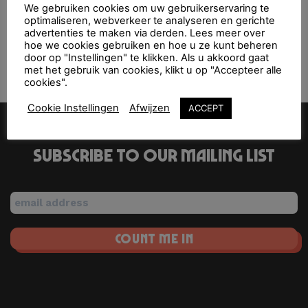
Doornroosje Nijmegen 22/12/2023
We gebruiken cookies om uw gebruikerservaring te
optimaliseren, webverkeer te analyseren en gerichte
advertenties te maken via derden. Lees meer over
hoe we cookies gebruiken en hoe u ze kunt beheren
door op "Instellingen" te klikken. Als u akkoord gaat
Melkweg Amsterdam 15/12/2023
TivoliVredenburg Utrecht 30/12/2023
met het gebruik van cookies, klikt u op "Accepteer alle
cookies".
Cookie Instellingen
Afwijzen
ACCEPT
Subscribe to our mailing list