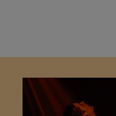
Shop
Media
Agend