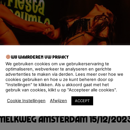
Wij waarderen uw privacy
We gebruiken cookies om uw gebruikerservaring te
optimaliseren, webverkeer te analyseren en gerichte
advertenties te maken via derden. Lees meer over hoe we
cookies gebruiken en hoe u ze kunt beheren door op
"Instellingen" te klikken. Als u akkoord gaat met het
gebruik van cookies, klikt u op "Accepteer alle cookies".
Cookie Instellingen
Afwijzen
ACCEPT
Melkweg Amsterdam 15/12/202