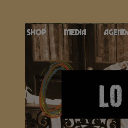
Shop
Media
Agend