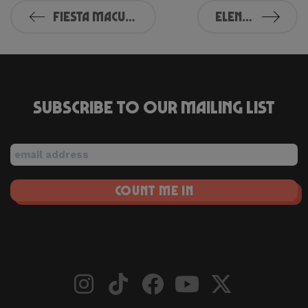
Fiesta Macumba Makes Its Debut in Deventer This Friday!
Elena Rose live at Festival Macumba!
Subscribe to our mailing list