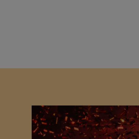
Shop
Media
Agend