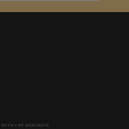
 WITH ♥ BY
WEBCRATE