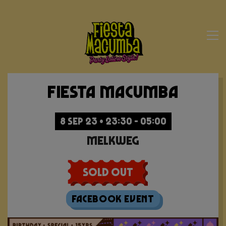
Fiesta Macumba
8 SEP 23 • 23:30 - 05:00
Melkweg
Sold Out
Facebook Event