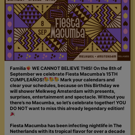
Familia
WE CANNOT BELIEVE THIS! On the 8th of
September we celebrate Fiesta Macumba’s 15TH
CUMPLEAÑOS!
Mark your calendars and
clear your schedules, because on this Birthday we
will shower Melkweg Amsterdam with presents,
surprises, entertainment and spectacle. Without you
there’s no Macumba, so let’s celebrate together! YOU
DO NOT want to miss this already legendary edition!
Fiesta Macumba has been infecting nightlife in The
Netherlands with its tropical flavor for over a decade