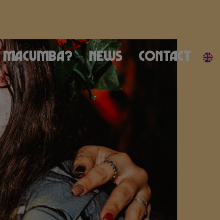
Macumba?
News
Contact