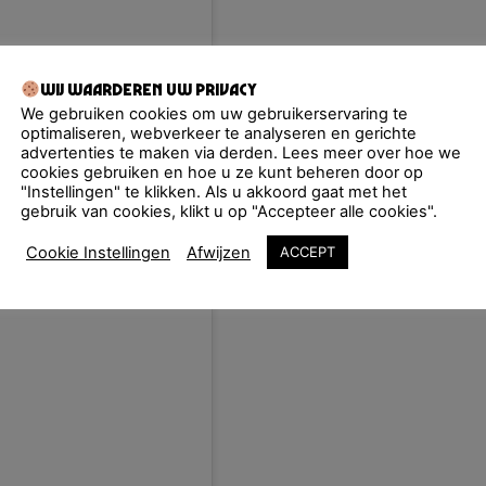
Wij waarderen uw privacy
We gebruiken cookies om uw gebruikerservaring te
optimaliseren, webverkeer te analyseren en gerichte
advertenties te maken via derden. Lees meer over hoe we
cookies gebruiken en hoe u ze kunt beheren door op
"Instellingen" te klikken. Als u akkoord gaat met het
gebruik van cookies, klikt u op "Accepteer alle cookies".
Cookie Instellingen
Afwijzen
ACCEPT