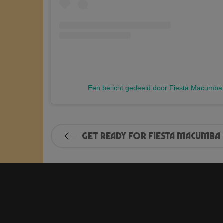
Een bericht gedeeld door Fiesta Macumb
Get Ready for Fiesta Macumba 