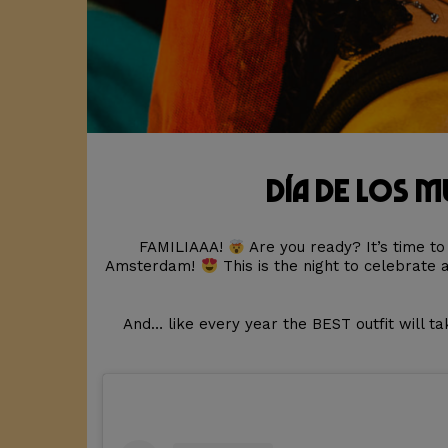
Día de los 
FAMILIAAA!
Are you ready? It’s time t
Amsterdam!
This is the night to celebrate
And… like every year the BEST outfit will