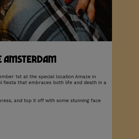
ZE Amsterdam
mber 1st at the special location Amaze in
 fiesta that embraces both life and death in a
press, and top it off with some stunning face