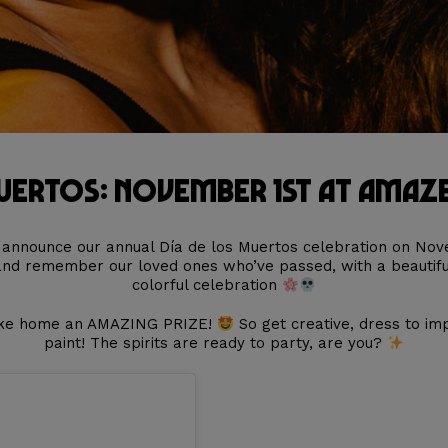
Muertos: November 1st at AMA
o announce our annual Día de los Muertos celebration on Nove
 and remember our loved ones who’ve passed, with a beautiful
colorful celebration
 take home an AMAZING PRIZE!
So get creative, dress to im
paint! The spirits are ready to party, are you?