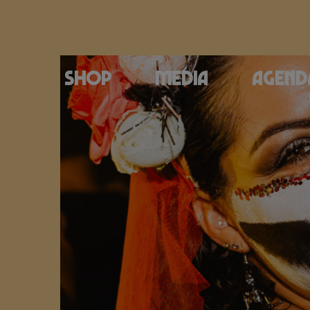
Shop
Media
Agend