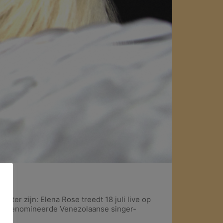
ster zijn: Elena Rose treedt 18 juli live op
y-genomineerde Venezolaanse singer-