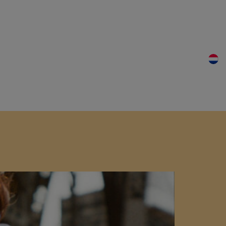
Macumba?
Nieuws
Contact