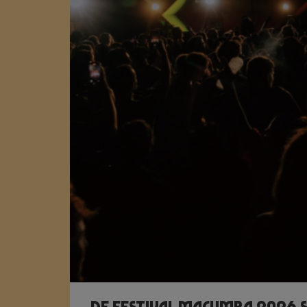
De Festival Macumba 2026 S