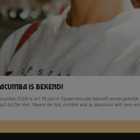
Macumba is bekend!
acumba 2026 is er! 18 juli in Spaarnwoude belooft onvergetelij
uli bij De Ven. Neem de tijd, ontdek wat je absoluut wilt zien 