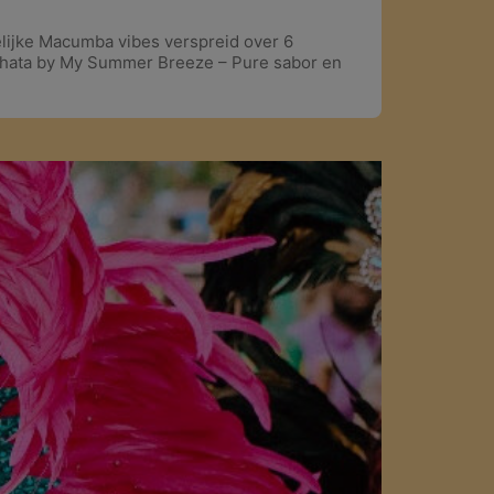
elijke Macumba vibes verspreid over 6
hata by My Summer Breeze – Pure sabor en