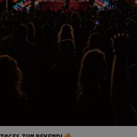
tages Zijn Bekend!