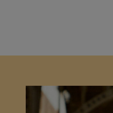
Shop
Media
Agend