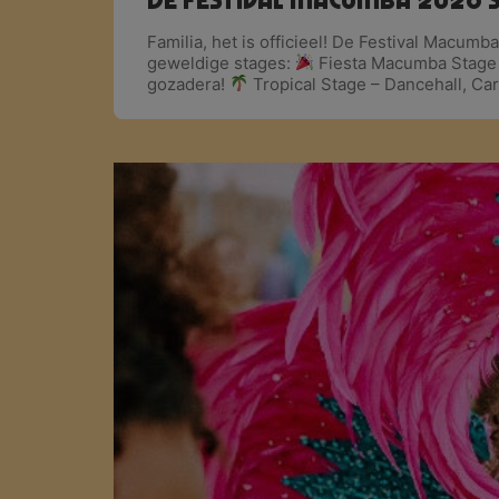
Familia, het is officieel! De Festival Macu
geweldige stages:
Fiesta Macumba Stage 
gozadera!
Tropical Stage – Dancehall, C