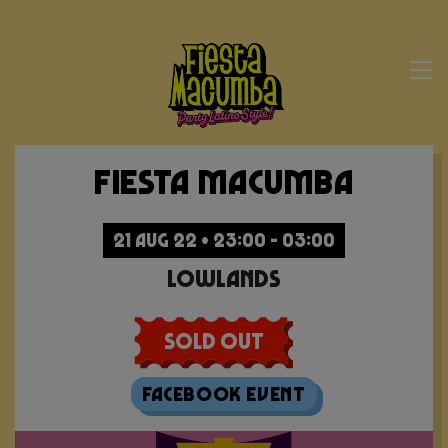
Fiesta Macumba
21 AUG 22 • 23:00 - 03:00
Lowlands
Sold Out
Facebook Event