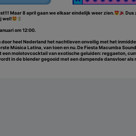
!!! Maar 8 april gaan we elkaar eindelijk weer zien.
Dus z
j wel!
januari om 12:00.
 door heel Nederland het nachtleven onveilig met het inmidde
kerste Música Latina, van toen en nu. De Fiesta Macumba Soun
een molotovcocktail van exotische geluiden: reggaeton, cum
 wordt in de blender gegooid met een dampende dansvloer als 