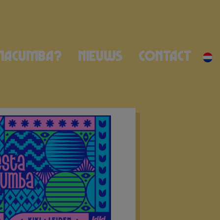
Macumba?
Nieuws
Contact