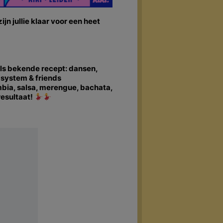
ijn jullie klaar voor een heet
ls bekende recept: dansen,
dsystem & friends
bia, salsa, merengue, bachata,
resultaat!