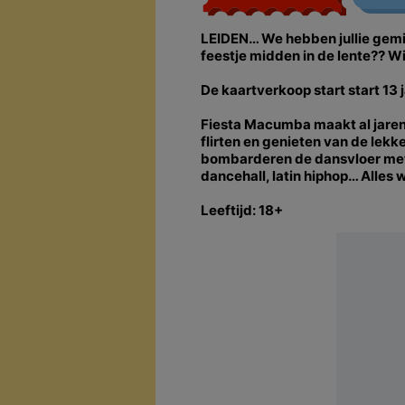
LEIDEN… We hebben jullie gemist
feestje midden in de lente?? Wi
De kaartverkoop start start 13 
Fiesta Macumba maakt al jaren
flirten en genieten van de lek
bombarderen de dansvloer met 
dancehall, latin hiphop… Alles
Leeftijd: 18+