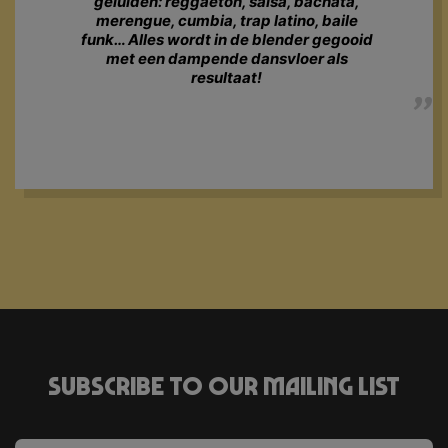
geluiden: reggaeton, salsa, bachata,
merengue, cumbia, trap latino, baile
funk… Alles wordt in de blender gegooid
met een dampende dansvloer als
resultaat!
Subscribe to our mailing list