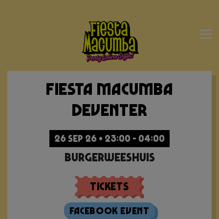
Fiesta Macumba
Deventer
26 SEP 26 • 23:00 - 04:00
Burgerweeshuis
Tickets
Facebook Event