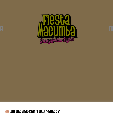
a
Wij waarderen uw privacy