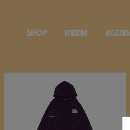
Shop
Media
Agend