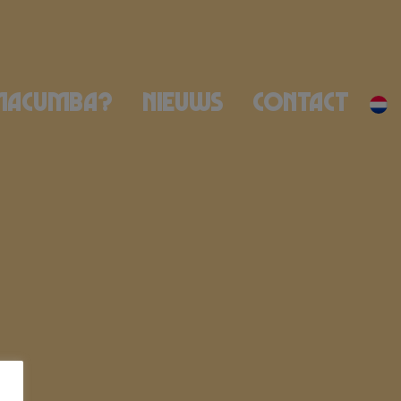
Macumba?
Nieuws
Contact