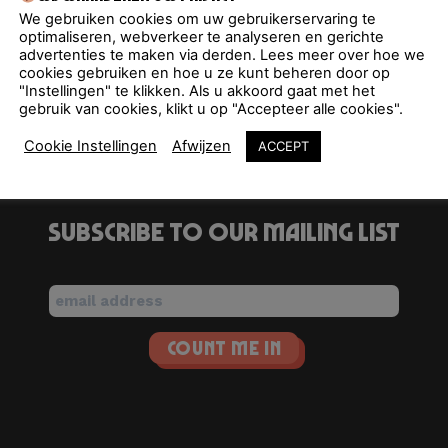
We gebruiken cookies om uw gebruikerservaring te
optimaliseren, webverkeer te analyseren en gerichte
advertenties te maken via derden. Lees meer over hoe we
cookies gebruiken en hoe u ze kunt beheren door op
"Instellingen" te klikken. Als u akkoord gaat met het
gebruik van cookies, klikt u op "Accepteer alle cookies".
Cookie Instellingen
Afwijzen
ACCEPT
Subscribe to our mailing list