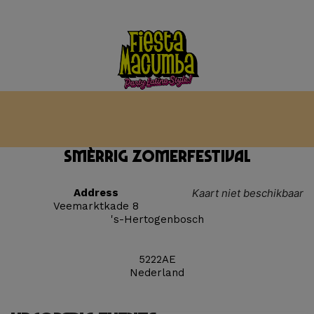
SMÈRRIG ZOMERFESTIVAL
Address
Kaart niet beschikbaar
Veemarktkade 8
's-Hertogenbosch
5222AE
Nederland