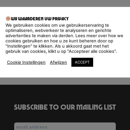
Nederland
Wij waarderen uw privacy
We gebruiken cookies om uw gebruikerservaring te
optimaliseren, webverkeer te analyseren en gerichte
advertenties te maken via derden. Lees meer over hoe we
cookies gebruiken en hoe u ze kunt beheren door op
"Instellingen" te klikken. Als u akkoord gaat met het
<li>No events in this location</li>
gebruik van cookies, klikt u op "Accepteer alle cookies".
Cookie Instellingen
Afwijzen
ACCEPT
Subscribe to our mailing list