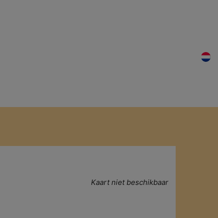
Macumba?
Nieuws
Contact
Kaart niet beschikbaar