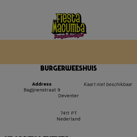
Burgerweeshuis
Address
Kaart niet beschikbaar
Bagijnenstraat 9
Deventer
7411 PT
Nederland