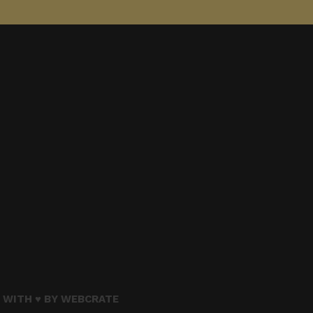
 WITH ♥ BY
WEBCRATE