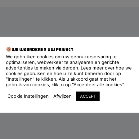
Wij waarderen uw privacy
We gebruiken cookies om uw gebruikerservaring te
optimaliseren, webverkeer te analyseren en gerichte
advertenties te maken via derden. Lees meer over hoe we
cookies gebruiken en hoe u ze kunt beheren door op
"Instellingen" te klikken. Als u akkoord gaat met het
gebruik van cookies, klikt u op "Accepteer alle cookies".
Cookie Instellingen
Afwijzen
ACCEPT