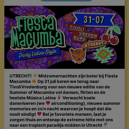
UTRECHT!
Midzomernachten zijn beter bij Fiesta
Macumba
Op 31 juli keren we terug naar
TivoliVredenburg voor een nieuwe editie van de
Summer of Macumba vol dansen, flirten en de
heetste Música Latina
Verwacht koele
dansvloeren (we
airconditioning), nieuwe summer
memories en zo’n nacht waarvan je hoopt dat die
nooit eindigt
Bel je favoriete mensen, laat je
zorgen thuis en ontsnap de extreme hitte met ons
naar een tropisch paradijs midden in Utrecht