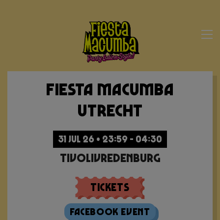
Fiesta Macumba
Utrecht
31 JUL 26 • 23:59 - 04:30
TivoliVredenburg
Tickets
Facebook Event