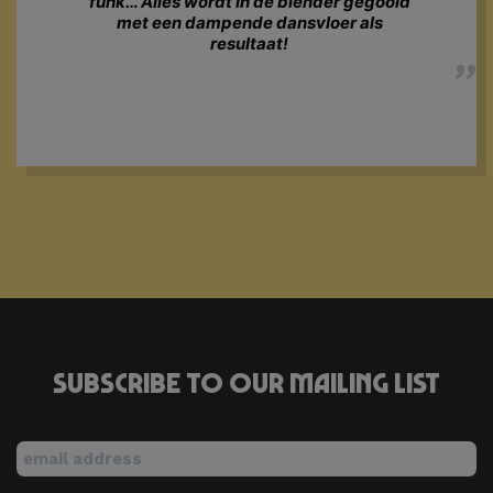
funk… Alles wordt in de blender gegooid
met een dampende dansvloer als
resultaat!
Subscribe to our mailing list