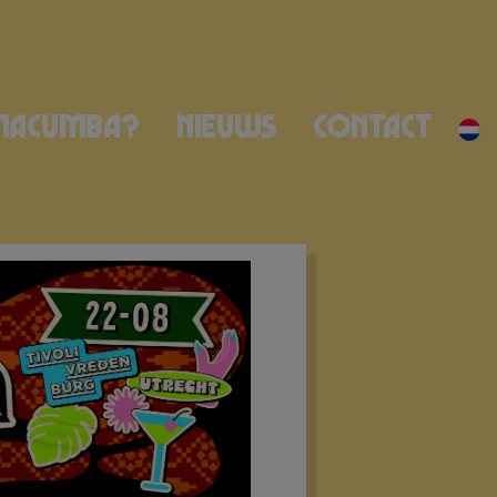
Macumba?
Nieuws
Contact