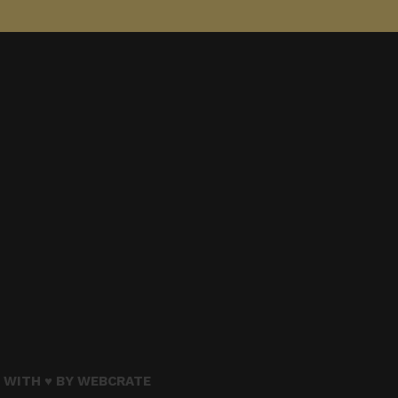
 WITH ♥ BY
WEBCRATE