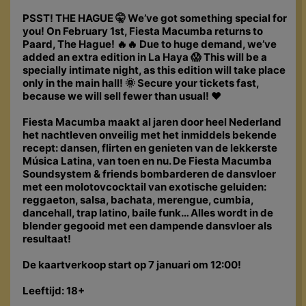
PSST! THE HAGUE 🤫 We’ve got something special for
you! On February 1st, Fiesta Macumba returns to
Paard, The Hague! 🔥🔥 Due to huge demand, we’ve
added an extra edition in La Haya 😱 This will be a
specially intimate night, as this edition will take place
only in the main hall! 🌞 Secure your tickets fast,
because we will sell fewer than usual! ❤️
Fiesta Macumba maakt al jaren door heel Nederland
het nachtleven onveilig met het inmiddels bekende
recept: dansen, flirten en genieten van de lekkerste
Música Latina, van toen en nu. De Fiesta Macumba
Soundsystem & friends bombarderen de dansvloer
met een molotovcocktail van exotische geluiden:
reggaeton, salsa, bachata, merengue, cumbia,
dancehall, trap latino, baile funk… Alles wordt in de
blender gegooid met een dampende dansvloer als
resultaat!
De kaartverkoop start op 7 januari om 12:00!
Leeftijd: 18+