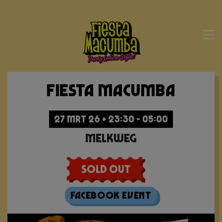
Fiesta Macumba
27 MRT 26 • 23:30 - 05:00
Melkweg
Sold Out
Facebook Event