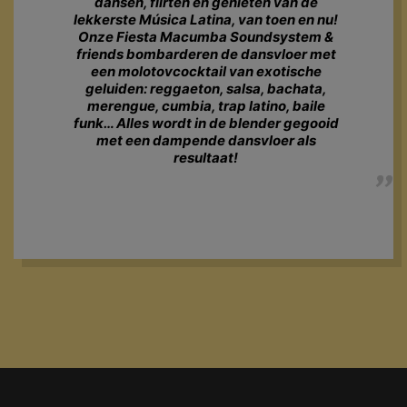
dansen, flirten en genieten van de
lekkerste Música Latina, van toen en nu!
Onze Fiesta Macumba Soundsystem &
friends bombarderen de dansvloer met
een molotovcocktail van exotische
geluiden: reggaeton, salsa, bachata,
merengue, cumbia, trap latino, baile
funk… Alles wordt in de blender gegooid
met een dampende dansvloer als
resultaat!