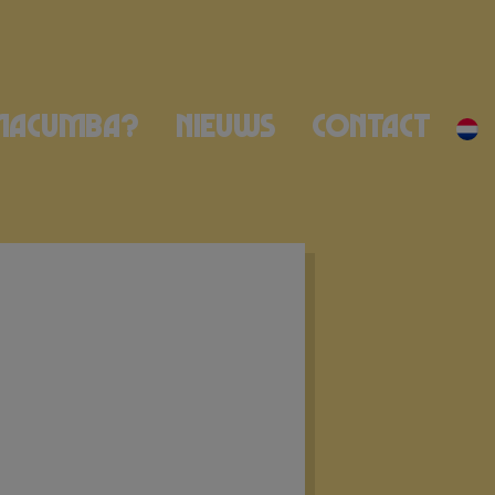
Macumba?
Nieuws
Contact