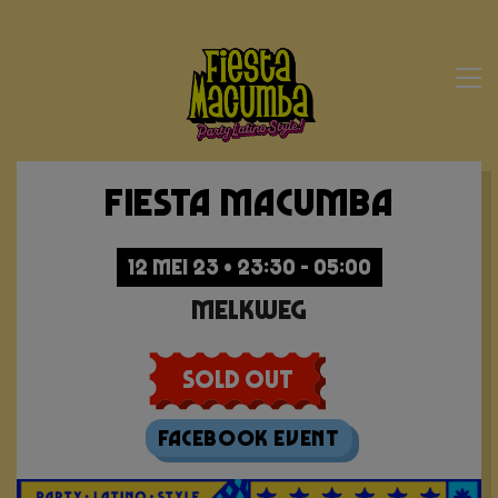
Fiesta Macumba
12 MEI 23 • 23:30 - 05:00
Melkweg
Sold Out
Facebook Event