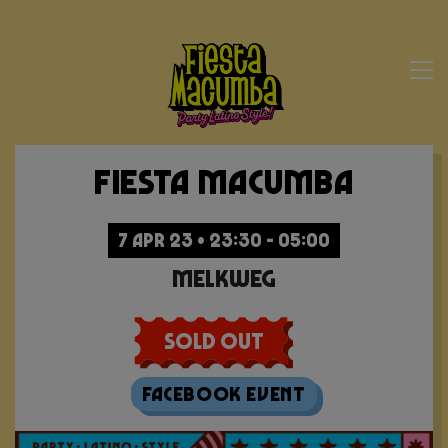
Fiesta Macumba
7 APR 23 • 23:30 - 05:00
Melkweg
Sold Out
Facebook Event