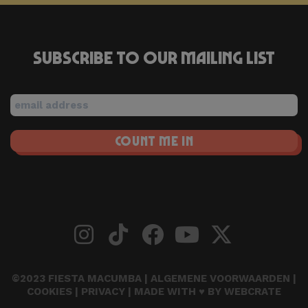
Subscribe to our mailing list
©2023 FIESTA MACUMBA |
ALGEMENE VOORWAARDEN
|
COOKIES
|
PRIVACY
| MADE WITH ♥ BY
WEBCRATE