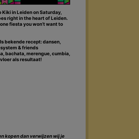
o Kiki in Leiden on Saturday,
s right in the heart of Leiden.
one fiesta you won’t want to
ls bekende recept: dansen,
dsystem & friends
sa, bachata, merengue, cumbia,
loer als resultaat!
en kopen dan verwijzen wij je