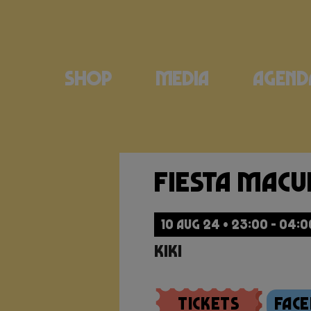
Shop
Media
Agend
Fiesta Mac
10 AUG 24 • 23:00 - 04:0
Kiki
Tickets
Fac