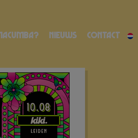
Macumba?
Nieuws
Contact