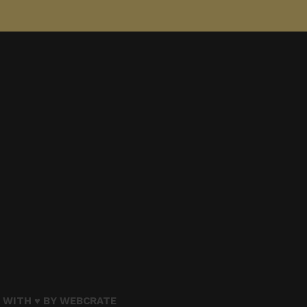
 WITH ♥ BY
WEBCRATE