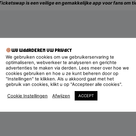
 Ticketswap is een veilige en gemakkelijke app voor fans om t
Wij waarderen uw privacy
We gebruiken cookies om uw gebruikerservaring te
optimaliseren, webverkeer te analyseren en gerichte
advertenties te maken via derden. Lees meer over hoe we
cookies gebruiken en hoe u ze kunt beheren door op
"Instellingen" te klikken. Als u akkoord gaat met het
gebruik van cookies, klikt u op "Accepteer alle cookies".
Cookie Instellingen
Afwijzen
ACCEPT