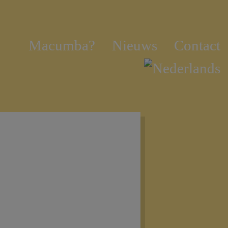
Macumba?
Nieuws
Contact