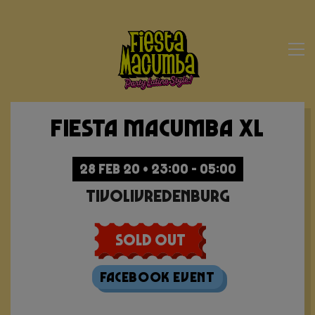
Fiesta Macumba XL
28 FEB 20 • 23:00 - 05:00
TivoliVredenburg
Sold Out
Facebook Event