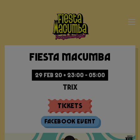
Fiesta Macumba
29 FEB 20 • 23:00 - 05:00
Trix
Tickets
Facebook Event