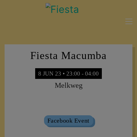
Fiesta Macumba
8 JUN 23 • 23:00 - 04:00
Melkweg
Sold Out
Facebook Event