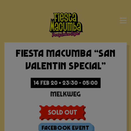
Fiesta Macumba “San
Valentin Special”
14 FEB 20 • 23:30 - 05:00
Melkweg
Sold Out
Facebook Event