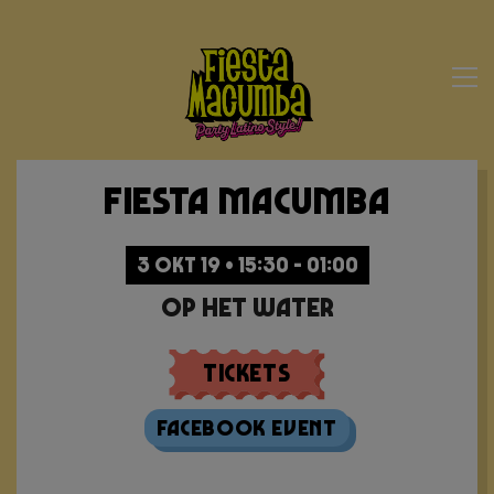
Fiesta Macumba
3 OKT 19 • 15:30 - 01:00
Op Het Water
Tickets
Facebook Event