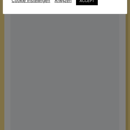
Cookie Instellingen
Afwijzen
ACCEPT