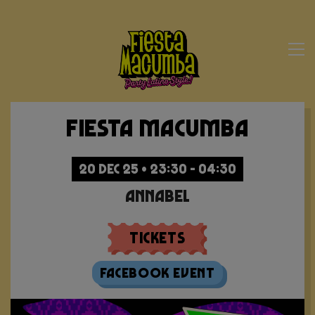
Fiesta Macumba
20 DEC 25 • 23:30 - 04:30
Annabel
Tickets
Facebook Event