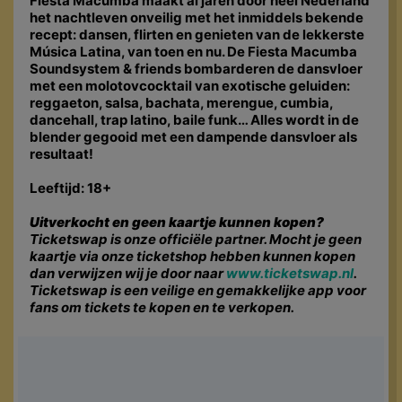
Fiesta Macumba maakt al jaren door heel Nederland
het nachtleven onveilig met het inmiddels bekende
recept: dansen, flirten en genieten van de lekkerste
Música Latina, van toen en nu. De Fiesta Macumba
Soundsystem & friends bombarderen de dansvloer
met een molotovcocktail van exotische geluiden:
reggaeton, salsa, bachata, merengue, cumbia,
dancehall, trap latino, baile funk… Alles wordt in de
blender gegooid met een dampende dansvloer als
resultaat!
Leeftijd: 18+
Uitverkocht en geen kaartje kunnen kopen?
Ticketswap is onze officiële partner. Mocht je geen
kaartje via onze ticketshop hebben kunnen kopen
dan verwijzen wij je door naar
www.ticketswap.nl
.
Ticketswap is een veilige en gemakkelijke app voor
fans om tickets te kopen en te verkopen.