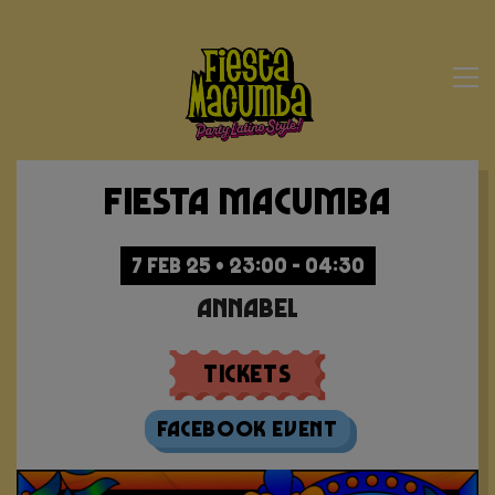
Fiesta Macumba
7 FEB 25 • 23:00 - 04:30
Annabel
Tickets
Facebook Event