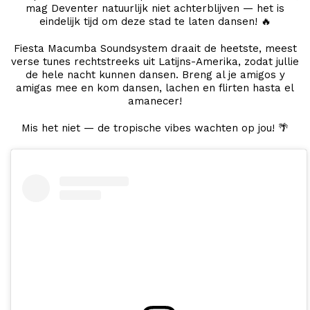
mag Deventer natuurlijk niet achterblijven — het is
eindelijk tijd om deze stad te laten dansen! 🔥
Fiesta Macumba Soundsystem draait de heetste, meest
verse tunes rechtstreeks uit Latijns-Amerika, zodat jullie
de hele nacht kunnen dansen. Breng al je amigos y
amigas mee en kom dansen, lachen en flirten hasta el
amanecer!
Mis het niet — de tropische vibes wachten op jou! 🌴