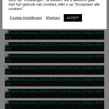
met het gebruik van cookies, klikt u op "Accepteer alle
cookies".
Cookie Instellingen
Afwijzen
ACCEPT